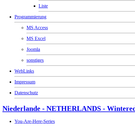
Liste
Programmierung
MS Access
MS Excel
Joomla
sonstiges
WebLinks
Impressum
Datenschutz
Niederlande - NETHERLANDS - Wintered
You-Are-Here-Series