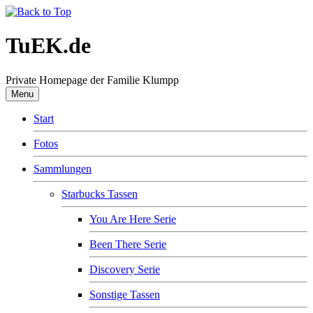
TuEK.de
Private Homepage der Familie Klumpp
Menu
Start
Fotos
Sammlungen
Starbucks Tassen
You Are Here Serie
Been There Serie
Discovery Serie
Sonstige Tassen