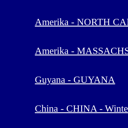
Amerika - NORTH C
Amerika - MASSACH
Guyana - GUYANA
China - CHINA - Winte